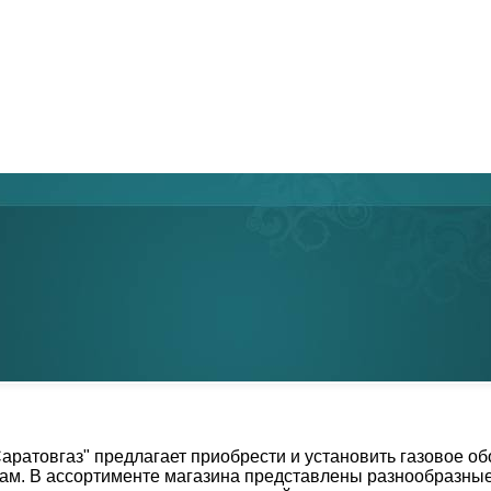
аратовгаз" предлагает приобрести и установить газовое о
м. В ассортименте магазина представлены разнообразные м