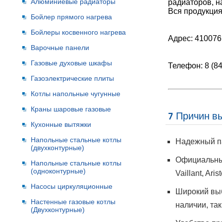
Алюминиевые радиаторы
радиаторов, н
Вся продукция
Бойлер прямого нагрева
Бойлеры косвенного нагрева
Адрес: 410076,
Варочные панели
Газовые духовые шкафы
Телефон: 8 (84
Газоэлектрические плиты
Котлы напольные чугунные
Краны шаровые газовые
7 Причин в
Кухонные вытяжки
Напольные стальные котлы
Надежный па
(двухконтурные)
Официальный
Напольные стальные котлы
(одноконтурные)
Vaillant, Ari
Насосы циркуляционные
Широкий выб
Настенные газовые котлы
наличии, так
(Двухконтурные)