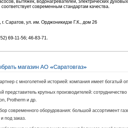
асосов, вытяжек, водонагревателей, электрических духовых
 соответствует современным стандартам качества.
 г. Саратов, ул. им. Орджоникидзе Г.К., дом 26
52) 69-11-56; 46-83-71.
ыбрать магазин АО «Саратовгаз»
ртнер с многолетней историей: компания имеет богатый оп
 представитель крупных производителей: сотрудничество с
ston, Protherm и др.
ор современного оборудования: большой ассортимент газ
 и под заказ.