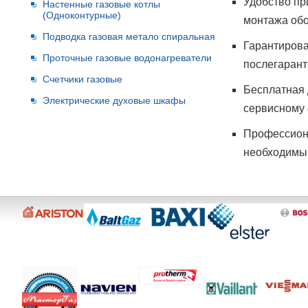
Удобство пр
Настенные газовые котлы
(Одноконтурные)
монтажа обо
Подводка газовая метало спиральная
Гарантирова
Проточные газовые водонагреватели
послегаран
Счетчики газовые
Бесплатная 
Электрические духовые шкафы
сервисному 
Профессиона
необходимым