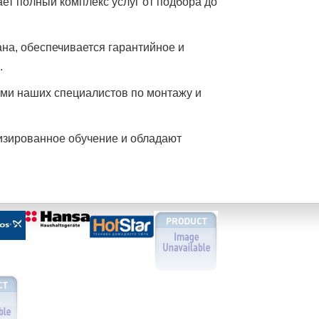
ет полный комплекс услуг от подбора до
на, обеспечивается гарантийное и
.
ами наших специалистов по монтажу и
изированное обучение и обладают