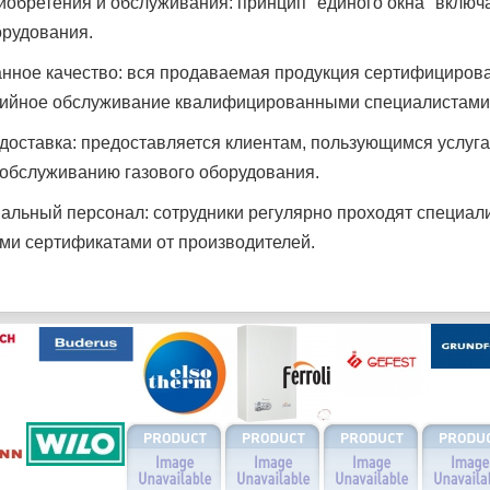
иобретения и обслуживания: принцип "единого окна" включа
рудования.
нное качество: вся продаваемая продукция сертифицирова
тийное обслуживание квалифицированными специалистами
доставка: предоставляется клиентам, пользующимся услуг
обслуживанию газового оборудования.
льный персонал: сотрудники регулярно проходят специал
и сертификатами от производителей.